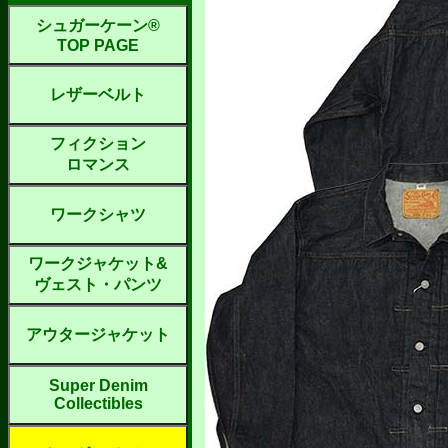
シュガーケーン®
TOP PAGE
レザーベルト
フィクション
ロマンス
ワークシャツ
ワークジャケット&
ヴェスト・パンツ
アウタージャケット
Super Denim
Collectibles