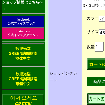
ショップ情報はこちらへ
3～5日後
→
カラー
facebook
公式フェイスブック→
Instagram
サイズ
公式インスタグラム→
数量
歓迎光臨
GREEN訪問指南
簡体中文
ショッピングカ
歓迎光臨
GREEN訪問指南
ート
繁體中文