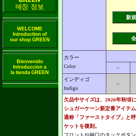
WELCOME
Introduction of
our shop GREEN
カラー
Bienvenido
Color
Introduccion a
–
la tienda GREEN
インディゴ
–
Indigo
欠品中サイズは、2026年秋
シュガーケーン新定番アイテム
通称「ファーストタイプ」と呼
ケットを復刻。
フロントや袖口のタックボタン