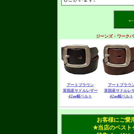
←
ジーンズ・ワークパ
アートブラウン
アートブラウ
英国産サドルレザー
英国産サドルレ
42㎜幅ベルト
42㎜幅ベルト
お客様にご愛
✭当店のベスト