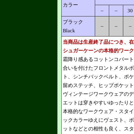
カラー
–
–
30
ブラック
–
–
–
Black
当商品は生産終了品につき、在
シュガーケーンの本格的ワーク
霜降り感あるコットンコバート
合いを付けたフロントメタルボ
ト、シンチバックベルト、ポケ
留めステッチ、ヒップポケット
ヴィンテージワークウェアのデ
エットは穿きやすいゆったりと
本格的なワークウェア・スタイ
ックカラーゆえにヴェスト、ボ
ットなどとの相性も良く、スタ