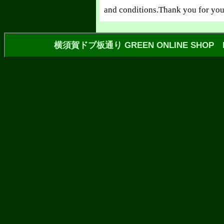
and conditions.Thank you for you
横須賀ドブ板通り GREEN ONLINE SHOP https