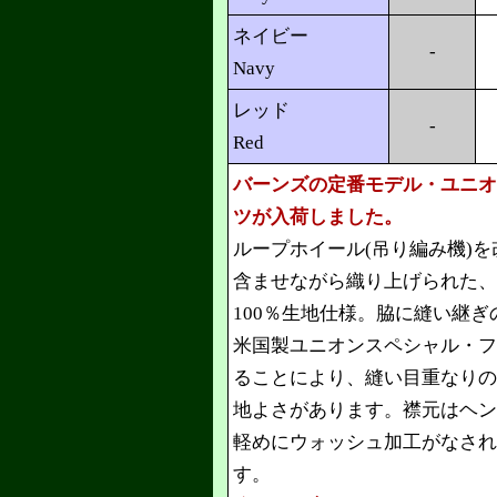
ネイビー
-
Navy
レッド
-
Red
バーンズの定番モデル・ユニオ
ツが入荷しました。
ループホイール(吊り編み機)
含ませながら織り上げられた、
100％生地仕様。脇に縫い継
米国製ユニオンスペシャル・フ
ることにより、縫い目重なりの
地よさがあります。襟元はヘン
軽めにウォッシュ加工がなされ
す。