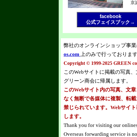
京
facebook
公式フェイスブック→
弊社のオンラインショップ事業
os.com
上のみで行っておりま
Copyright © 1999-2025 GREEN co.l
このWebサイトに掲載の写真
グリーン商会に帰属します。
このWebサイト内の写真、文
なく無断で各媒体に複製、転載
禁じられています。Webサイ
します。
Thank you for visiting our online
Overseas forwarding service is no