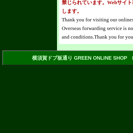
禁じられています。Webサイ
します。
Thank you for visiting our online
Overseas forwarding service is no
and conditions.Thank you for you
横須賀ドブ板通り GREEN ONLINE SHOP https