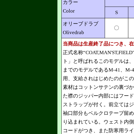
カラー
Color
S
オリーブドラブ
〇
Olivedrab
当商品は生産終了品につき、在
正式名称“COAT,MAN'ST,FI
ト」と呼ばれるこのモデルは、
までのモデルであるM-41、M-4
用、支給されはじめたのがこの
素材はコットンサテンの裏づか
た襟のジッパー内部にはフード
ストラップが付く。前立てはジ
袖口部分もベルクロテープ留め
り込まれている。ウェスト内側
コードがつき、また防寒用ライ