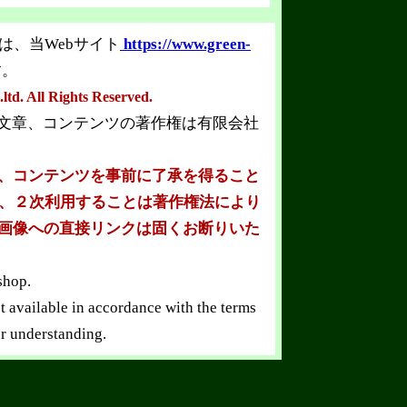
は、当Webサイト
https://www.green-
す。
td. All Rights Reserved.
、文章、コンテンツの著作権は有限会社
章、コンテンツを事前に了承を得ること
、２次利用することは著作権法により
ト画像への直接リンクは固くお断りいた
shop.
t available in accordance with the terms
r understanding.